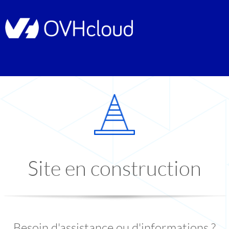
Site en construction
Besoin d'assistance ou d'informations ?